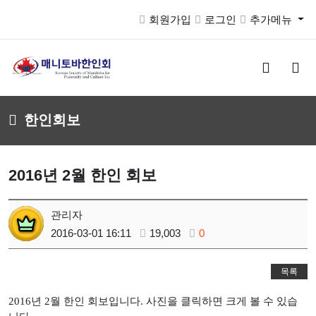
회원가입
로그인
추가메뉴
검
메
색
뉴
버
버
튼
튼
한인회보
2016년 2월 한인 회보
관리자
2016-03-01 16:11
19,003
0
목록
2016년 2월 한인 회보입니다. 사진을 클릭하면 크게 볼 수 있습