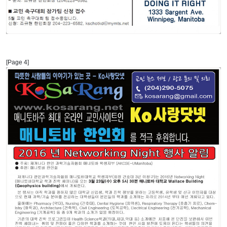
[Page 4]