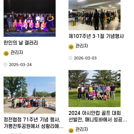
제107주년 3·1절 기념행사
한인의 날 갤러리
관리자
관리자
2026-03-03
2025-03-24
2024 아시안컵 골프 대회
정전협정 71주년 기념 행사,
선발전, 매니토바에서 성공…
가평전투공원에서 성황리에…
관리자