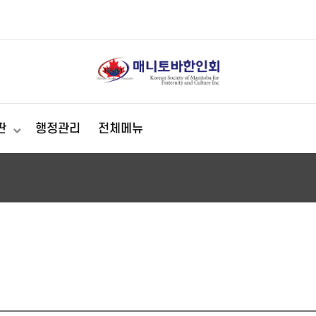
판
행정관리
전체메뉴