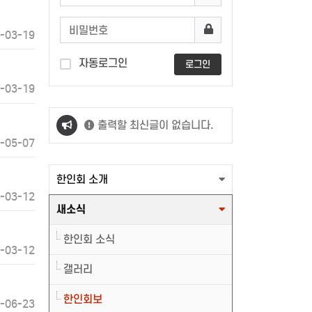
-03-19
자동로그인
로그인
-03-19
출력할 최신글이 없습니다.
-05-07
출력할 최신글이 없습니다.
한인회 소개
-03-12
새소식
한인회 소식
-03-12
갤러리
한인회보
-06-23