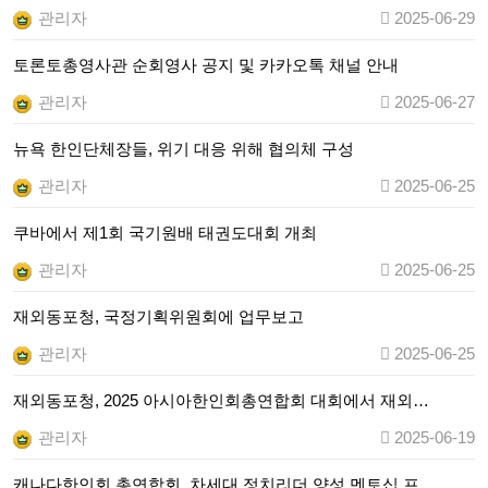
관리자
2025-06-29
토론토총영사관 순회영사 공지 및 카카오톡 채널 안내
관리자
2025-06-27
뉴욕 한인단체장들, 위기 대응 위해 협의체 구성
관리자
2025-06-25
쿠바에서 제1회 국기원배 태권도대회 개최
관리자
2025-06-25
재외동포청, 국정기획위원회에 업무보고
관리자
2025-06-25
재외동포청, 2025 아시아한인회총연합회 대회에서 재외…
관리자
2025-06-19
캐나다한인회 총연합회, 차세대 정치리더 양성 멘토십 프…