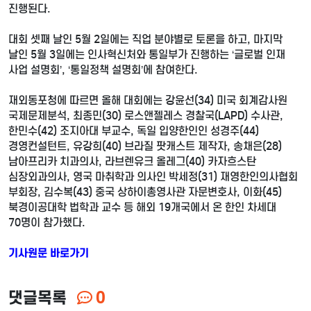
진행된다.
대회 셋째 날인 5월 2일에는 직업 분야별로 토론을 하고, 마지막
날인 5월 3일에는 인사혁신처와 통일부가 진행하는 ‘글로벌 인재
사업 설명회’, ‘통일정책 설명회’에 참여한다.
재외동포청에 따르면 올해 대회에는 강윤선(34) 미국 회계감사원
국제문제분석, 최종민(30) 로스앤젤레스 경찰국(LAPD) 수사관,
한민수(42) 조지아대 부교수, 독일 입양한인인 성경주(44)
경영컨설턴트, 유강희(40) 브라질 팟캐스트 제작자, 송채은(28)
남아프리카 치과의사, 라브렌유크 올레그(40) 카자흐스탄
심장외과의사, 영국 마취학과 의사인 박세정(31) 재영한인의사협회
부회장, 김수복(43) 중국 상하이총영사관 자문변호사, 이화(45)
북경이공대학 법학과 교수 등 해외 19개국에서 온 한인 차세대
70명이 참가했다.
기사원문 바로가기
댓글목록
0