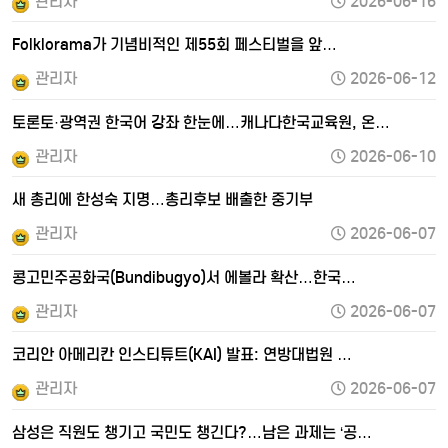
관리자
2026-06-16
Folklorama가 기념비적인 제55회 페스티벌을 앞…
관리자
2026-06-12
토론토·광역권 한국어 강좌 한눈에…캐나다한국교육원, 온…
관리자
2026-06-10
새 총리에 한성숙 지명…총리후보 배출한 중기부
관리자
2026-06-07
콩고민주공화국(Bundibugyo)서 에볼라 확산…한국…
관리자
2026-06-07
코리안 아메리칸 인스티튜트(KAI) 발표: 연방대법원 …
관리자
2026-06-07
삼성은 직원도 챙기고 국민도 챙긴다?…남은 과제는 ‘공…