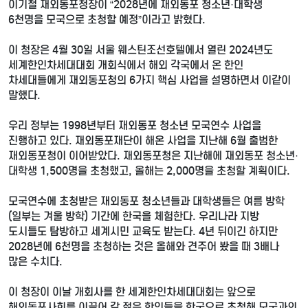
이기철 재외동포청장이 “2028년에 재외동포 청소년·대학생
6천명을 모국으로 초청할 예정”이라고 밝혔다.
이 청장은 4월 30일 서울 웨스틴조선호텔에서 열린 2024년도
세계한인차세대대회 개회식에서 해외 각국에서 온 한인
차세대들에게 재외동포청의 6가지 핵심 사업을 설명하면서 이같이
말했다.
우리 정부는 1998년부터 재외동포 청소년 모국연수 사업을
진행하고 있다. 재외동포재단이 해온 사업을 지난해 6월 출범한
재외동포청이 이어받았다. 재외동포청은 지난해에 재외동포 청소년·
대학생 1,500명을 초청했고, 올해는 2,000명을 초청할 계획이다.
모국연수에 초청받은 재외동포 청소년들과 대학생들은 여름 방학
(일부는 겨울 방학) 기간에 한국을 체험한다. 우리나라 지방
도시들도 탐방하고 세계시민 교육도 받는다. 4년 뒤이긴 하지만
2028년에 6천명을 초청하는 것은 올해와 견주어 봤을 때 3배나
많은 수치다.
이 청장이 이날 개회사를 한 세계한인차세대대회는 앞으로
해외동포사회를 이끌어 갈 젊은 한인들을 한국으로 초청해 모국과의