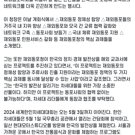
네트워크를 더욱 끈끈하게 만드는 행사다.
이 청장은 이날 개회식에서 △재외동포 정체성 함양 △재외동포들의
거주국 내 지위 향상 △재외동포와 모국 간 교류 협력 강화와
네트워크 구축 △동포사회 보듬기 △국내 체류 재외동포 지원 △
재외동포 민원서비스 강화 등 재외동포청의 핵심 과제들을
소개했다.
그는 또한 재외동포청이 한국의 정치·경제 발전상을 해외 교과서에
싣는 프로젝트를 추진하고 있다면서, “이 프로젝트는 재외동포의
정체성 함양과 주류사회 진출 지원이라는 재외동포 정책의 두 가지
핵심 과제를 동시에 달성할 수 있는 사업”이라고 강조했다. 그러면서
그는 “한국의 발전상 알리기는 차세대들을 위한 가장 소중한
선물이다. 하지만 이 프로젝트는 동포사회의 협력 없이는
불가능하다”며, 차세대 리더들에게 동참과 협조를 부탁했다.
2024 세계한인차세대대회는 오는 5월 3일까지 이어진다. 한인
차세대들은 5월 1일 국무총리 공관에서 열리는 간담회에 참석하고,
일산 현대모터스튜디오를 방문해 한국의 발전상을 체험한다. 서울과
가까운 곳에서 한국의 전통음식과 문화를 체험하는 프로그램도