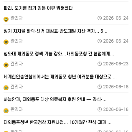
파리, 모기를 잡기 힘든 이유 밝혀졌다
관리자
2026-06-24
정치 지지율 하락·선거 재검표·반도체발 자산 격차… 6…
관리자
2026-06-24
청와대 재외동포 정책 기능 강화…재외동포청 간 협업체계…
관리자
2026-06-23
세계한인총연합회에서는 재외동포 청년 여러분을 대상으로 …
관리자
2026-06-18
하늘안과, 재외동포 대상 의료복지 후원 안내 — 라식·…
관리자
2026-06-16
재외동포청년 한국정착 지원사업… 10개월간 한식·제과 …