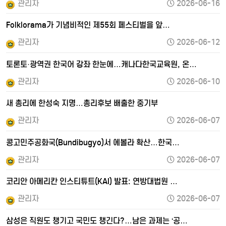
관리자
2026-06-16
Folklorama가 기념비적인 제55회 페스티벌을 앞…
관리자
2026-06-12
토론토·광역권 한국어 강좌 한눈에…캐나다한국교육원, 온…
관리자
2026-06-10
새 총리에 한성숙 지명…총리후보 배출한 중기부
관리자
2026-06-07
콩고민주공화국(Bundibugyo)서 에볼라 확산…한국…
관리자
2026-06-07
코리안 아메리칸 인스티튜트(KAI) 발표: 연방대법원 …
관리자
2026-06-07
삼성은 직원도 챙기고 국민도 챙긴다?…남은 과제는 ‘공…