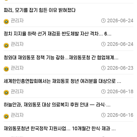
파리, 모기를 잡기 힘든 이유 밝혀졌다
관리자
2026-06-24
정치 지지율 하락·선거 재검표·반도체발 자산 격차… 6…
관리자
2026-06-24
청와대 재외동포 정책 기능 강화…재외동포청 간 협업체계…
관리자
2026-06-23
세계한인총연합회에서는 재외동포 청년 여러분을 대상으로 …
관리자
2026-06-18
하늘안과, 재외동포 대상 의료복지 후원 안내 — 라식·…
관리자
2026-06-16
재외동포청년 한국정착 지원사업… 10개월간 한식·제과 …