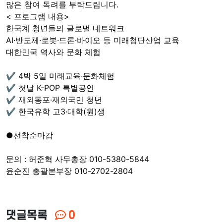
많은 참여 독려를 부탁드립니다.
< 프로그램 내용>
한국계 청년들의 글로벌 네트워크
AI·반도체·로봇·드론·바이오 등 미래첨단산업 교육
대한민국 역사와 문화 체험
✔ 4박 5일 미래교육·문화체험
✔ 첫날 K-POP 특별공연
✔ 재외동포·재외국민 청년
✔ 한국유학 고3·대학(원)생 
●선착순마감
문의 : 허준혁 사무총장 010-5380-5844
윤순진 총괄본부장 010-2702-2804

댓글목록
0