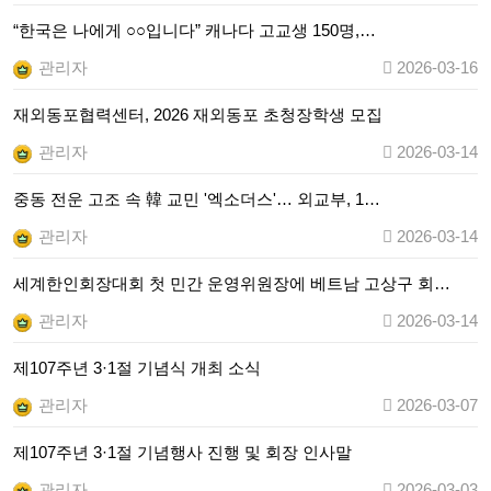
“한국은 나에게 ○○입니다” 캐나다 고교생 150명,…
관리자
2026-03-16
재외동포협력센터, 2026 재외동포 초청장학생 모집
관리자
2026-03-14
중동 전운 고조 속 韓 교민 '엑소더스'… 외교부, 1…
관리자
2026-03-14
세계한인회장대회 첫 민간 운영위원장에 베트남 고상구 회…
관리자
2026-03-14
제107주년 3·1절 기념식 개최 소식
관리자
2026-03-07
제107주년 3·1절 기념행사 진행 및 회장 인사말
관리자
2026-03-03