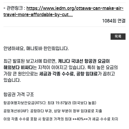
- 관련링크 :
https://www.iedm.org/ottawa-can-make-air-
travel-more-affordable-by-cut…
1084회 연결
목록
안녕하세요, 매니토바 한인회입니다.
최근 발표된 보고서에 따르면,
캐나다 국내선 항공권 요금이
해외보다 비싸다
는 지적이 이어지고 있습니다. 특히 높은 요금의
가장 큰 원인으로는
세금과 각종 수수료, 공항 임대료
가 꼽히고
있습니다.
항공권 가격 구조
항공여행자보안요금(ATSC): 최대 19.87달러 (미국보다 높음)
공항개선비(AIF): 공항마다 부과, 상당 부분이 정부 임대료로 지출
이외 각종 수수료 포함 시 항공권 가격의 최대 **40%**가 세금·수수료 차지