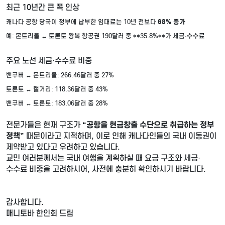
최근 10년간 큰 폭 인상
캐나다 공항 당국이 정부에 납부한 임대료는 10년 전보다
68% 증가
예: 몬트리올 ↔ 토론토 왕복 항공권 190달러 중 **35.8%**가 세금·수수료
주요 노선 세금·수수료 비중
밴쿠버 ↔ 몬트리올: 266.46달러 중 27%
토론토 ↔ 캘거리: 118.36달러 중 43%
밴쿠버 ↔ 토론토: 183.06달러 중 28%
전문가들은 현재 구조가
“공항을 현금창출 수단으로 취급하는 정부
정책”
때문이라고 지적하며, 이로 인해 캐나다인들의 국내 이동권이
제약받고 있다고 우려하고 있습니다.
교민 여러분께서는 국내 여행을 계획하실 때 요금 구조와 세금·
수수료 비중을 고려하시어, 사전에 충분히 확인하시기 바랍니다.
감사합니다.
매니토바 한인회 드림