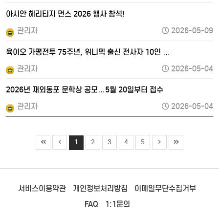
아시안 헤리티지 먼스 2026 행사 참석!
관리자
2026-05-09
육이오 가평전투 75주년, 위니펙 출신 전사자 10인 …
관리자
2026-05-04
2026년 재외동포 문학상 공모…5월 20일부터 접수
관리자
2026-05-04
1
2
3
4
5
서비스이용약관
개인정보처리방침
이메일무단수집거부
FAQ
1:1문의