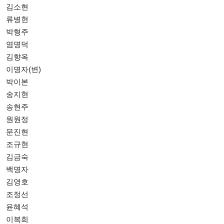
김소현
류병현
박형주
염명덕
김향옥
이명자(변)
박이본
송지현
송현주
원원정
문진현
조규현
김금숙
백명자
김영호
조정선
윤혜석
이복희