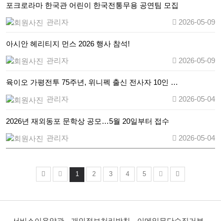
포크로라마 한국관 어린이 한국전통무용 공연팀 모집
관리자
2026-05-09
아시안 헤리티지 먼스 2026 행사 참석!
관리자
2026-05-09
육이오 가평전투 75주년, 위니펙 출신 전사자 10인 …
관리자
2026-05-04
2026년 재외동포 문학상 공모…5월 20일부터 접수
관리자
2026-05-04
1
2
3
4
5
서비스이용약관
개인정보처리방침
이메일무단수집거부