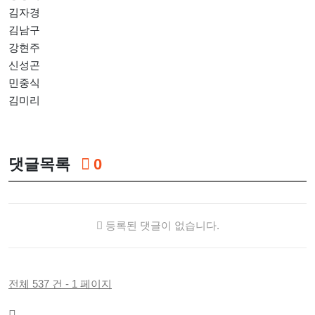
김자경
김남구
강현주
신성곤
민중식
김미리
댓글목록
0
등록된 댓글이 없습니다.
전체 537 건 - 1 페이지