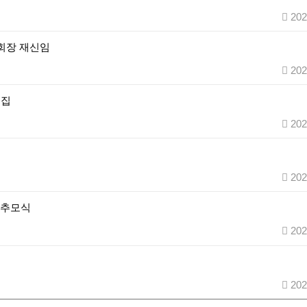
202
회장 재신임
202
모집
202
202
 추모식
202
202