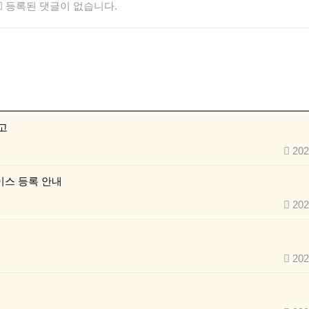
등록된 댓글이 없습니다.
고
202
이스 등록 안내
202
202