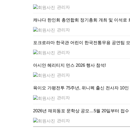
관리자
캐나다 한인회 총연합회 정기총회 개최 및 이석로 
관리자
포크로라마 한국관 어린이 한국전통무용 공연팀 
관리자
아시안 헤리티지 먼스 2026 행사 참석!
관리자
육이오 가평전투 75주년, 위니펙 출신 전사자 10인
관리자
2026년 재외동포 문학상 공모…5월 20일부터 접수
관리자