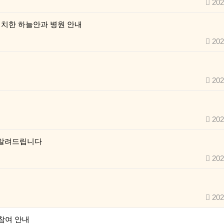
202
위치한 하늘안과 병원 안내
202
202
202
 알려드립니다
202
202
참여 안내