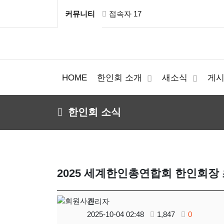
커뮤니티
접속자 17
HOME
한인회 소개
새소식
게
한인회 소식
2025 세계한인총연합회 한인회장
관리자
2025-10-04 02:48
1,847
0