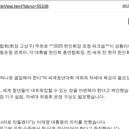
icleView.html?idxno=55108
86
회(회장 고상구) 주최로 **‘2025 한인회장 초청 워크숍’**이 성황리
동포청 관계자, 각 대륙별 한인회 총연합회장, 전 세계 전·현직 한인
 하나로 결집해야 한다”며 세계청년대회 개최와 차세대 육성의 필요
 세계 청년들이 네트워킹할 수 있는 장을 마련해야 한다고 제안했습
정 기구 설립, 차세대 위원회 운영 구상도 발표했습니다.
나라로 만들겠다”는 이재명 대통령의 의지를 전했습니다.
교부 외청 수준에서 한 단계 격상되어야 한다고 주장했습니다.