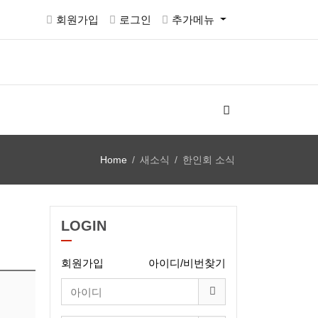
회원가입
로그인
추가메뉴
Home
새소식
한인회 소식
LOGIN
회원가입
아이디/비번찾기