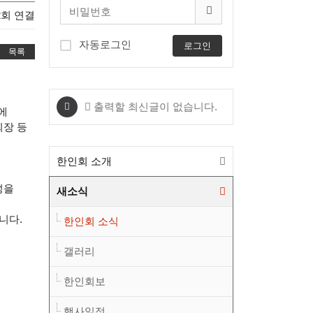
2회 연결
자동로그인
로그인
목록
출력할 최신글이 없습니다.
에
회장 등
한인회 소개
성을
새소식
니다.
한인회 소식
갤러리
한인회보
행사일정