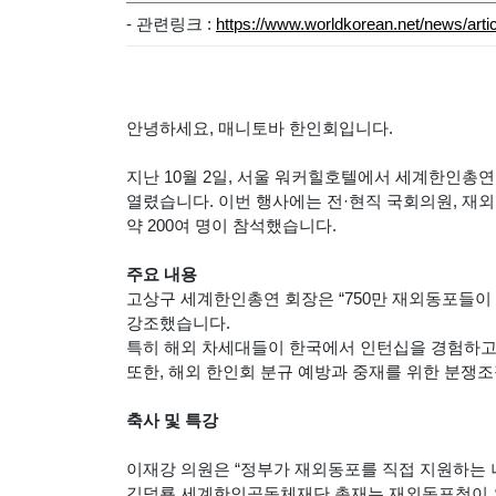
- 관련링크 :
https://www.worldkorean.net/news/art
안녕하세요, 매니토바 한인회입니다.
지난 10월 2일, 서울 워커힐호텔에서 세계한인총연합
열렸습니다. 이번 행사에는 전·현직 국회의원, 재외
약 200여 명이 참석했습니다.
주요 내용
고상구 세계한인총연 회장은 “750만 재외동포들이
강조했습니다.
특히 해외 차세대들이 한국에서 인턴십을 경험하고,
또한, 해외 한인회 분규 예방과 중재를 위한 분쟁조
축사 및 특강
이재강 의원은 “정부가 재외동포를 직접 지원하는 
김덕룡 세계한인공동체재단 총재는 재외동포청이 외