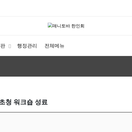
시판
행정관리
전체메뉴
 초청 워크숍 성료