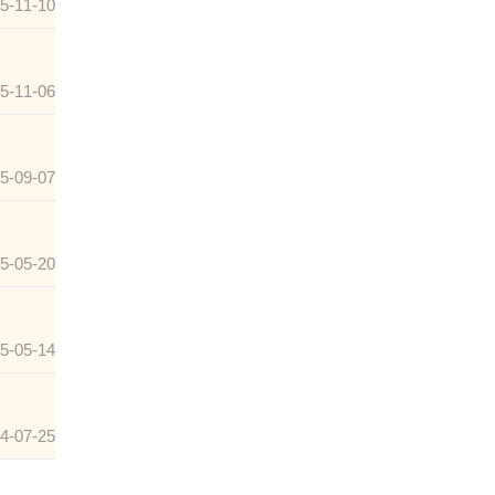
5-11-10
5-11-06
5-09-07
5-05-20
5-05-14
4-07-25