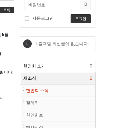
목록
자동로그인
로그인
년 5월
출력할 최신글이 없습니다.
욱
.
한인회 소개
드립니다:
새소식
한인회 소식
공식
갤러리
한인회보
행사일정