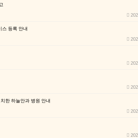
고
202
이스 등록 안내
202
202
202
위치한 하늘안과 병원 안내
202
202