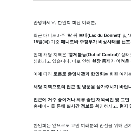
안녕하세요, 한인회 회원 여러분,
최근 매니토바주
‘락 뒤 보네(Lac du Bonnet)’
및
‘
15일(목)
기준
매니토바 주정부가 비상사태를 선포
현재 해당 지역은
'통제불능(Out of Control)'
상태
심화되고 있습니다. 이로 인해
현장 통제가 어려운
이에 따라
토론토 총영사관
과
한인회
는 회원 여러
해당 지역으로의 접근 및 방문을 삼가주시기 바랍니
인근에 거주 중이거나 체류 중인 재외국민 및 교민
홈페이지를 통해
실시간 정보
를 확인하시고,
현지 
한인회는 앞으로도 교민 여러분의 안전을 위해 관계