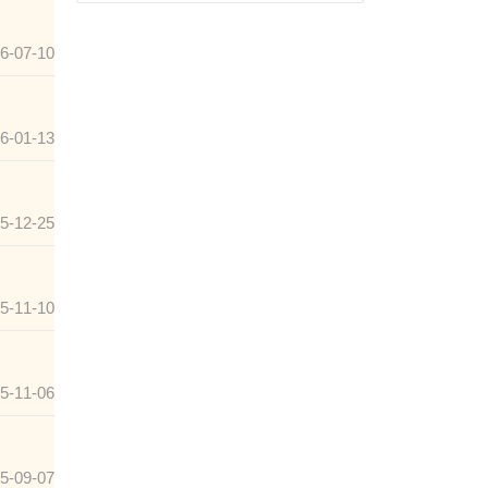
6-07-10
6-01-13
5-12-25
5-11-10
5-11-06
5-09-07