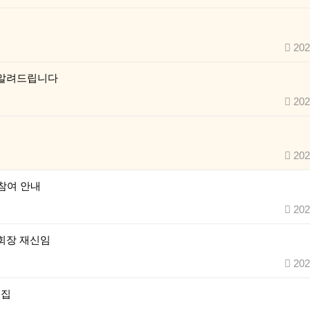
202
 알려드립니다
202
202
참여 안내
202
회장 재신임
202
모집