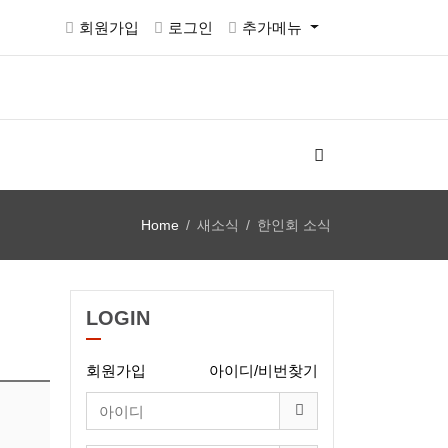
회원가입
로그인
추가메뉴
Home
새소식
한인회 소식
LOGIN
회원가입
아이디/비번찾기