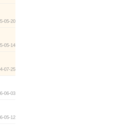
5-05-20
5-05-14
4-07-25
6-06-03
6-05-12