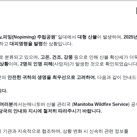
노피밍(Nopiming) 주립공원’
일대에서
대형 산불
이 발생하여,
2025
하고
대피명령을 발령
한 상황입니다.
로 분류되고 있으며,
고온, 건조, 강풍
등으로 인해 산불 확산세가 더
 상황
이며,
2명의 인명 피해
(사망자)가 발생한 것으로 확인되었습니다
분의
안전한 귀하의 생명을 최우선으로 고려하여
, 다음과 같이 안내
다.
 여러분
께서는매니토바 산불 관리국 (
Manitoba Wildfire Service
) 
당국의 안내와 지시에 철저히 따라주시기 바랍니다.
 기관과 지속적으로 협조하며, 상황 변화 시 신속히 관련 정보를