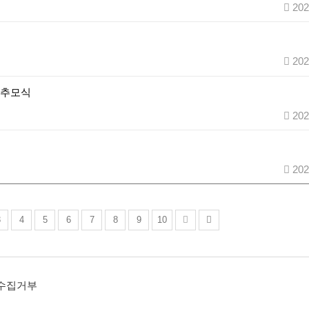
202
202
 추모식
202
202
3
4
5
6
7
8
9
10
수집거부