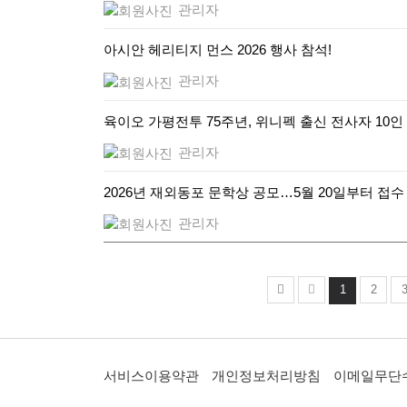
관리자
아시안 헤리티지 먼스 2026 행사 참석!
관리자
육이오 가평전투 75주년, 위니펙 출신 전사자 10인
관리자
2026년 재외동포 문학상 공모…5월 20일부터 접수
관리자
1
2
서비스이용약관
개인정보처리방침
이메일무단