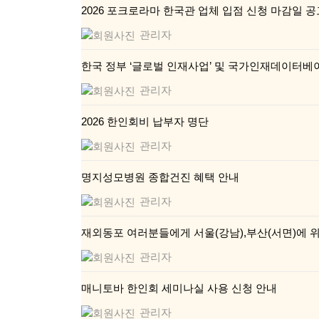
2026 포크로라마 한국관 업체 입점 신청 마감일 공
관리자
한국 정부 ‘글로벌 인재사업’ 및 국가인재데이터베
관리자
2026 한인회비 납부자 명단
관리자
명지성모병원 종합건진 혜택 안내
관리자
재외동포 여러분들에게 서울(강남),부산(서면)에 
관리자
매니토바 한인회 세미나실 사용 신청 안내
관리자