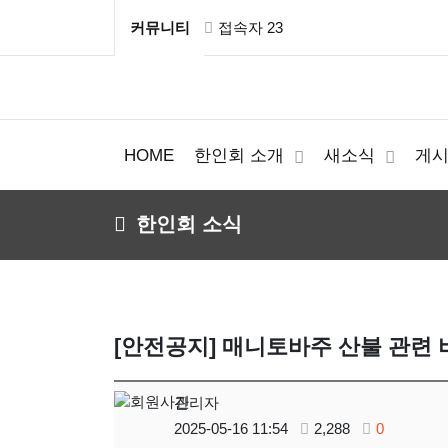
커뮤니티
접속자 23
HOME
한인회 소개
새소식
게
한인회 소식
[안전공지] 매니토바주 산불 관련 
관리자
2025-05-16 11:54
2,288
0