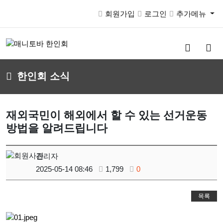
회원가입
로그인
추가메뉴
검
메
색
뉴
버
버
한인회 소식
튼
튼
재외국민이 해외에서 할 수 있는 선거운동
방법을 알려드립니다
관리자
2025-05-14 08:46
1,799
0
목록