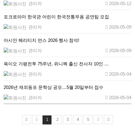
관리자
2026-05-12
포크로라마 한국관 어린이 한국전통무용 공연팀 모집
관리자
2026-05-09
아시안 헤리티지 먼스 2026 행사 참석!
관리자
2026-05-09
육이오 가평전투 75주년, 위니펙 출신 전사자 10인 …
관리자
2026-05-04
2026년 재외동포 문학상 공모…5월 20일부터 접수
관리자
2026-05-04
1
2
3
4
5